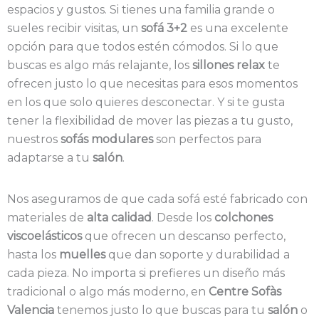
espacios y gustos. Si tienes una familia grande o
sueles recibir visitas, un
sofá 3+2
es una excelente
opción para que todos estén cómodos. Si lo que
buscas es algo más relajante, los
sillones relax
te
ofrecen justo lo que necesitas para esos momentos
en los que solo quieres desconectar. Y si te gusta
tener la flexibilidad de mover las piezas a tu gusto,
nuestros
sofás modulares
son perfectos para
adaptarse a tu
salón
.
Nos aseguramos de que cada sofá esté fabricado con
materiales de
alta calidad
. Desde los
colchones
viscoelásticos
que ofrecen un descanso perfecto,
hasta los
muelles
que dan soporte y durabilidad a
cada pieza. No importa si prefieres un diseño más
tradicional o algo más moderno, en
Centre Sofàs
Valencia
tenemos justo lo que buscas para tu
salón
o