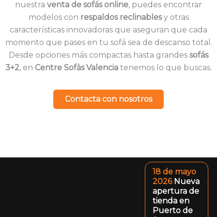
nuestra
venta de sofás online
, puedes encontrar
modelos con
respaldos reclinables
y otras
características innovadoras que aseguran que cada
momento que pases en tu sofá sea de descanso total.
Desde opciones más compactas hasta grandes
sofás
3+2
, en
Centre Sofàs Valencia
tenemos lo que buscas.
Contacta con nosotros
18 de mayo
2026
Nueva
apertura de
tienda en
Puerto de