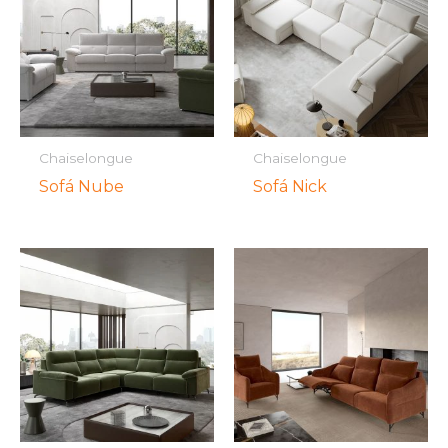
Chaiselongue
Chaiselongue
Sofá Nube
Sofá Nick