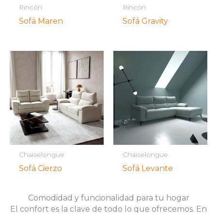
Rincón
Rincón
Sofá Maren
Sofá Gravity
Chaiselongue
Chaiselongue
Sofá Cierzo
Sofá Levante
Comodidad y funcionalidad para tu hogar
El confort es la clave de todo lo que ofrecemos. En