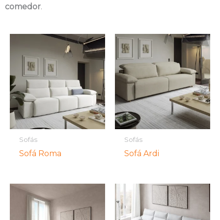
comedor
.
Sofás
Sofás
Sofá Roma
Sofá Ardi