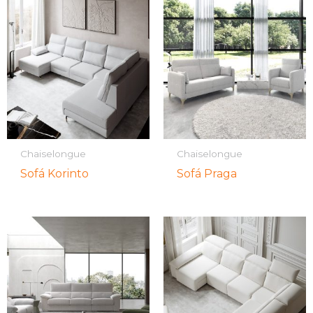
Chaiselongue
Chaiselongue
Sofá Korinto
Sofá Praga