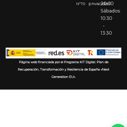
privacidad
20:00
Nº70
Sábados:
10:30
-
13:30
Página web financiada por el Programa KIT Digital. Plan de
Recuperación, Transformación y Resiliencia de España «Next
Generation EU».