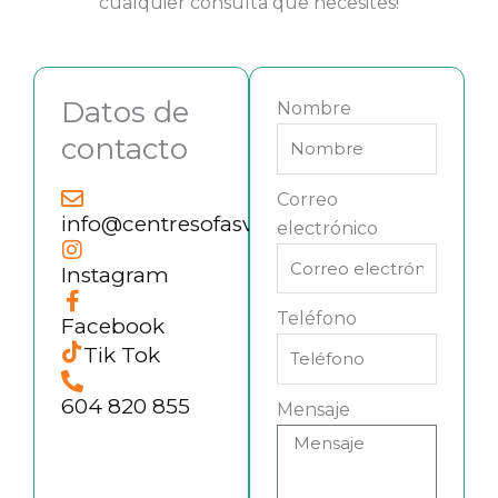
cualquier consulta que necesites!
Datos de
Nombre
contacto
Correo
info@centresofasvalencia.com
electrónico
Instagram
Teléfono
Facebook
Tik Tok
604 820 855
Mensaje