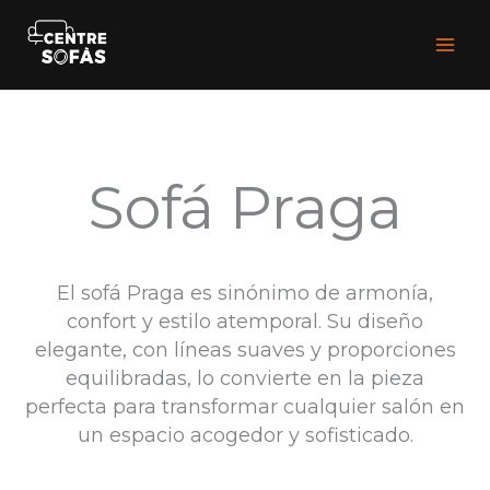
Ir
Mai
al
Men
contenido
Sofá Praga
El sofá Praga es sinónimo de armonía,
confort y estilo atemporal. Su diseño
elegante, con líneas suaves y proporciones
equilibradas, lo convierte en la pieza
perfecta para transformar cualquier salón en
un espacio acogedor y sofisticado.